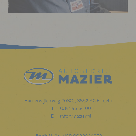
Harderwijkerweg 203C1, 3852 AC Ermelo
T
0341 45 54 00
E
info@mazier.nl