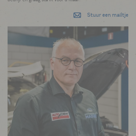
Stuur een mailtje