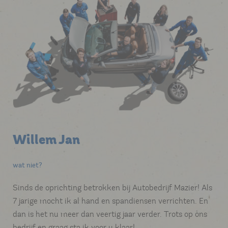
Willem Jan
wat niet?
Sinds de oprichting betrokken bij Autobedrijf Mazier! Als
7 jarige mocht ik al hand en spandiensen verrichten. En
dan is het nu meer dan veertig jaar verder. Trots op ons
bedrijf en graag sta ik voor u klaar!